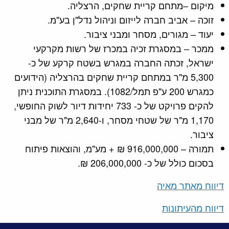
מיקום –מתחם קריית שחקים, הרצליה.
זוכה – אביב חברה לייזום וניהול נדל"ן בע"מ.
יעוד – מגורים, מסחר ומבני ציבור.
ממכר – במסגרת זכיה במכרז של רשות מקרקעי
ישראל, זכתה החברה במגרש בשטח קרקע של כ-
5,300 מ"ר במתחם קריית שחקים בהרצליה (הידועים
כמגרש 200 ע"פ תמל/1082). במסגרת התוכנית ניתן
להקים פרויקט של כ- 733 יחידות דיור לשוק החופשי,
1,170 מ"ר של שטחי מסחר, ו-2,640 מ"ר של מבני
ציבור.
תמורה – 916,000,000 ₪ + מע"מ, והוצאות פיתוח
בסכום כולל של כ- 206,000,000 ₪.
דיווח מאתר מאיה
דיווח מהעיתונות