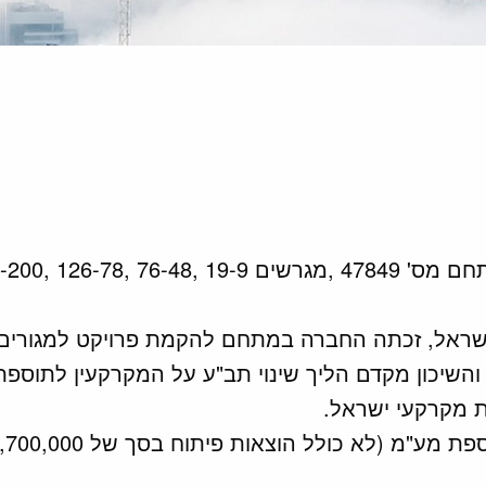
21 ,221 ו-222 308).
ת מקרקעי ישראל.