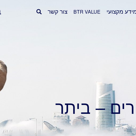
ידע מקצועי
צור קשר
BTR VALUE
ים – ביתר