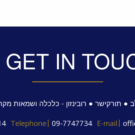
GET IN TOU
 ● תורקישר ● רובינזון - כלכלה ושמאות מקר
14
Telephone
09-7747734
E-mail
off