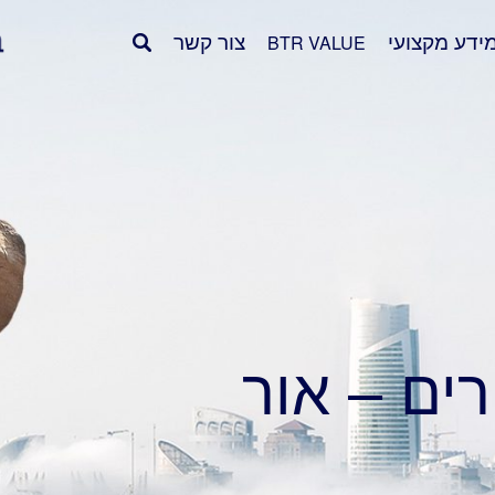
ידע מקצועי
צור קשר
BTR VALUE
ים – אור