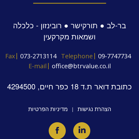
בר-לב ● תורקישר ● רובינזון - כלכלה
ושמאות מקרקעין
Fax
073-2713114
Telephone
09-7747734
E-mail
office@btrvalue.co.il
כתובת דואר ת.ד 18 כפר חיים, 4294500
הצהרת נגישות
מדיניות הפרטיות
|