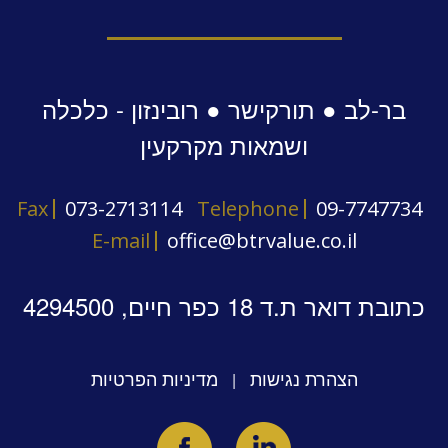
בר-לב ● תורקישר ● רובינזון - כלכלה
ושמאות מקרקעין
Fax
073-2713114
Telephone
09-7747734
E-mail
office@btrvalue.co.il
כתובת דואר ת.ד 18 כפר חיים, 4294500
הצהרת נגישות
מדיניות הפרטיות
|