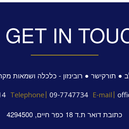
GET IN TOU
 ● תורקישר ● רובינזון - כלכלה ושמאות מקר
14
Telephone
09-7747734
E-mail
off
כתובת דואר ת.ד 18 כפר חיים, 4294500