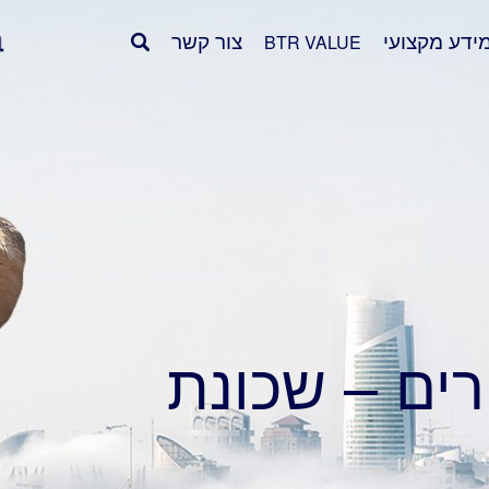
ידע מקצועי
צור קשר
BTR VALUE
ים – שכונת