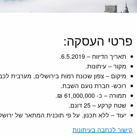
פרטי העסקה:
תאריך הדיווח – 6.5.2019.
מקור – עיתונות.
מיקום – צפון שכונת רמות בירושלים, מערבית לכביש 
רוכש- חברת נועם השבת.
תמורה – כ- 61,000,000 ₪.
שטח קרקע – 25 דונם.
יעוד – ללא תכנון. על פי תוכנית המתאר של ירושלים (תורנית 2000) שטרם הופקדה, רוב החלקה יוגדר כאז
קישור לכתבה בעיתונות