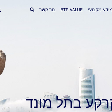
ידע מקצועי
צור קשר
BTR VALUE
רקע בתל מונד