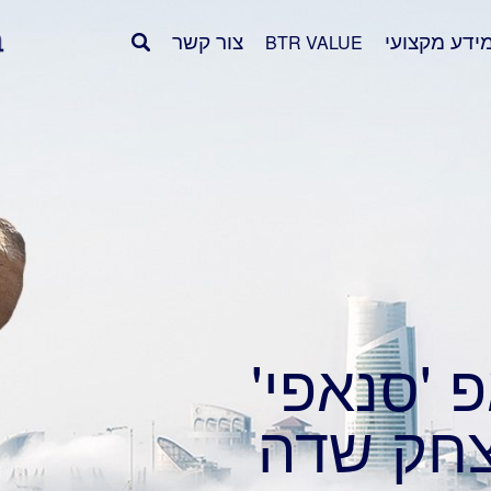
ידע מקצועי
צור קשר
BTR VALUE
'סנאפי'
צחק שדה