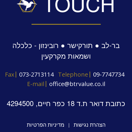
TOUCH
בר-לב ● תורקישר ● רובינזון - כלכלה
ושמאות מקרקעין
Fax
073-2713114
Telephone
09-7747734
E-mail
office@btrvalue.co.il
כתובת דואר ת.ד 18 כפר חיים, 4294500
הצהרת נגישות
מדיניות הפרטיות
|