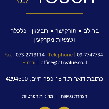
בר-לב ● תורקישר ● רובינזון - כלכלה
ושמאות מקרקעין
Fax
073-2713114
Telephone
09-7747734
E-mail
office@btrvalue.co.il
כתובת דואר ת.ד 18 כפר חיים, 4294500
הצהרת נגישות
מדיניות הפרטיות
|