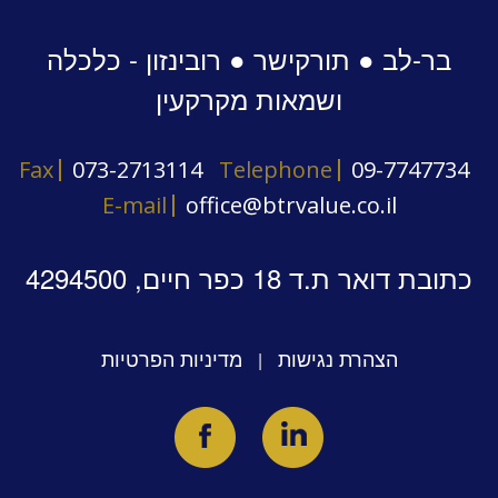
בר-לב ● תורקישר ● רובינזון - כלכלה
ושמאות מקרקעין
Fax
073-2713114
Telephone
09-7747734
E-mail
office@btrvalue.co.il
כתובת דואר ת.ד 18 כפר חיים, 4294500
הצהרת נגישות
מדיניות הפרטיות
|