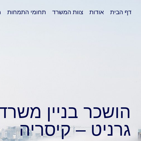
דף הבית
אודות
צוות המשרד
תחומי התמחות
מ
הושכר בניין משרד
גרניט – קיסריה