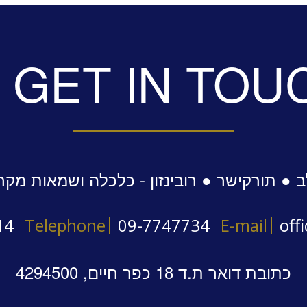
GET IN TOU
 ● תורקישר ● רובינזון - כלכלה ושמאות מקר
14
Telephone
09-7747734
E-mail
off
כתובת דואר ת.ד 18 כפר חיים, 4294500