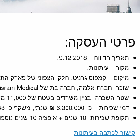
פרטי העסקה:
תאריך הדיווח – 9.12.2018.
מקור – עיתונות.
מיקום – קמפוס גרניט, חלקו הצפוני של פארק התע
שוכר- חברת אלמה, חברה בת של Sisram Medical.
שטח השכרה- בניין משרדים בשטח של 11,000 מ"ר
דמי שכירות – כ- 6,300,000 ₪ שנתי, משקף כ- 48 ₪ למ"ר.
תקופת שכירות- 10 שנים + אופציה 10 שנים נוספות.
קישור לכתבה בעיתונות