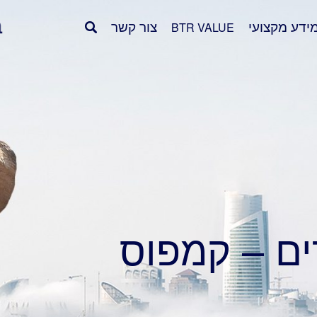
ידע מקצועי
צור קשר
BTR VALUE
ים – קמפוס