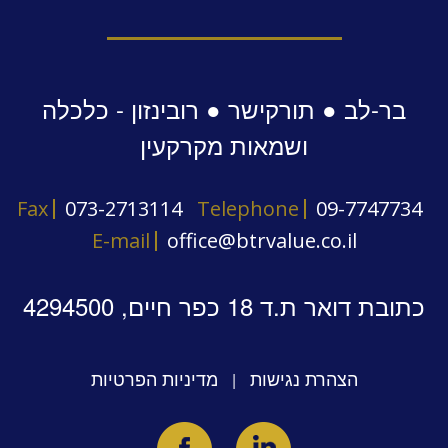
בר-לב ● תורקישר ● רובינזון - כלכלה
ושמאות מקרקעין
Fax
073-2713114
Telephone
09-7747734
E-mail
office@btrvalue.co.il
כתובת דואר ת.ד 18 כפר חיים, 4294500
הצהרת נגישות
מדיניות הפרטיות
|