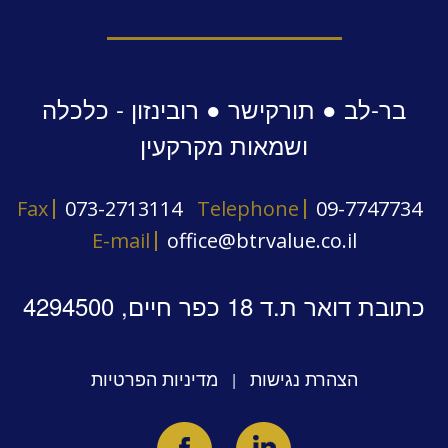
בר-לב ● תורקישר ● רובינזון - כלכלה
ושמאות מקרקעין
Fax
073-2713114
Telephone
09-7747734
E-mail
office@btrvalue.co.il
כתובת דואר ת.ד 18 כפר חיים, 4294500
הצהרת נגישות
מדיניות הפרטיות
|