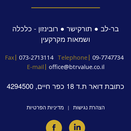
בר-לב ● תורקישר ● רובינזון - כלכלה
ושמאות מקרקעין
Fax
073-2713114
Telephone
09-7747734
E-mail
office@btrvalue.co.il
כתובת דואר ת.ד 18 כפר חיים, 4294500
הצהרת נגישות
מדיניות הפרטיות
|