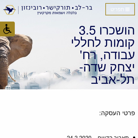
תפריט
הושכרו 3.5
קומות לחללי
עבודה, רח'
יצחק שדה-
תל-אביב
פרטי העסקה:
תאריך הדיווח – 24.2.2020.