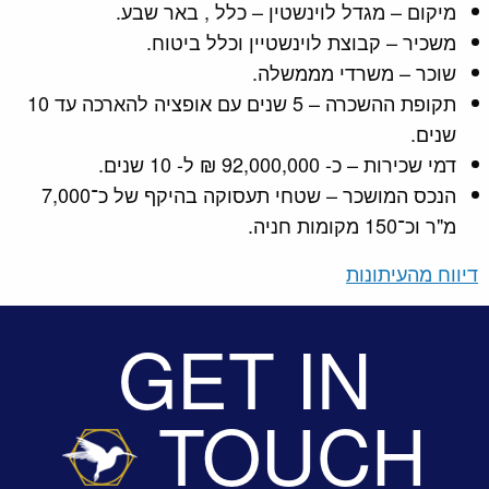
מיקום – מגדל לוינשטין – כלל , באר שבע.
משכיר – קבוצת לוינשטיין וכלל ביטוח.
שוכר – משרדי מממשלה.
תקופת ההשכרה – 5 שנים עם אופציה להארכה עד 10
שנים.
דמי שכירות – כ- 92,000,000 ₪ ל- 10 שנים.
הנכס המושכר – שטחי תעסוקה בהיקף של כ־7,000
מ"ר וכ־150 מקומות חניה.
דיווח מהעיתונות
GET IN
TOUCH