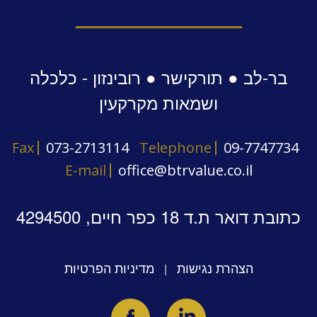
בר-לב ● תורקישר ● רובינזון - כלכלה
ושמאות מקרקעין
Fax
073-2713114
Telephone
09-7747734
E-mail
office@btrvalue.co.il
כתובת דואר ת.ד 18 כפר חיים, 4294500
הצהרת נגישות
מדיניות הפרטיות
|