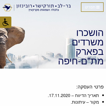
תפריט
הושכרו
משרדים
בפארק
מת"ם-חיפה
פרטי העסקה:
תאריך הדיווח – 17.11.2020.
מקור – עיתונות.