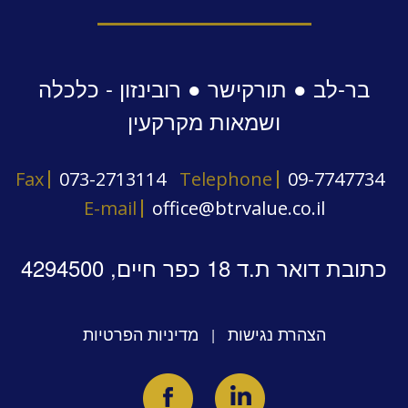
בר-לב ● תורקישר ● רובינזון - כלכלה
ושמאות מקרקעין
Fax
073-2713114
Telephone
09-7747734
E-mail
office@btrvalue.co.il
כתובת דואר ת.ד 18 כפר חיים, 4294500
הצהרת נגישות
מדיניות הפרטיות
|