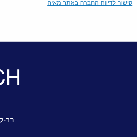
קישור לדיווח החברה באתר מאיה
CH
בר-לב