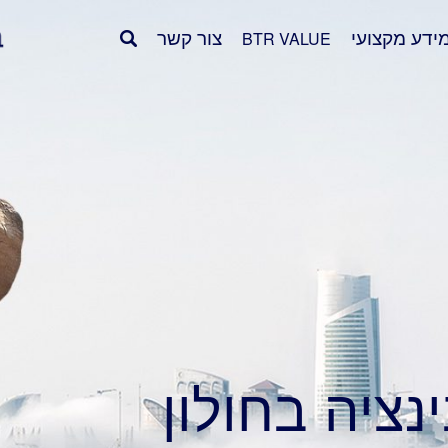
ידע מקצועי
צור קשר
BTR VALUE
נציה בחולון