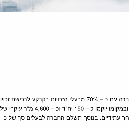
4,60 מ"ר עיקרי של שטחי מסחר.