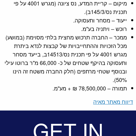
מיקום – קריית המדע, נס ציונה (מגרש 4001 על פי
תכנית נס/145/3ב).
ייעוד – מסחר ותעסוקה.
רוכש – ויתניה בע"מ.
ממכר – החברה תרכוש מחצית בלתי מסוימת (במושע)
מכל הזכויות וההתחייבויות של קבצות לנדא ביתרת
מגרש 4001 על פי תכנית נס/14513ב, בייעד מסחר
ותעסוקה בהיקף שטחים של כ- 66,000 מ"ר ברוטו עילי
ובנוסף שטחי מרתפים (חלק החברה משטח זה הינו
50%).
תמורה – 78,500,000 ₪ + מע"מ.
דיווח מאתר מאיה
GET IN