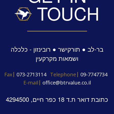
TOUCH
בר-לב ● תורקישר ● רובינזון - כלכלה
ושמאות מקרקעין
Fax
073-2713114
Telephone
09-7747734
E-mail
office@btrvalue.co.il
כתובת דואר ת.ד 18 כפר חיים, 4294500