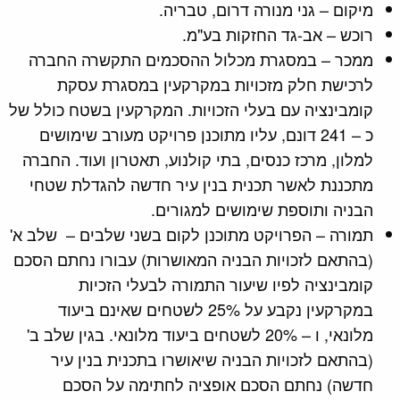
מיקום – גני מנורה דרום, טבריה.
רוכש – אב-גד החזקות בע"מ.
ממכר – במסגרת מכלול ההסכמים התקשרה החברה
לרכישת חלק מזכויות במקרקעין במסגרת עסקת
קומבינציה עם בעלי הזכויות. המקרקעין בשטח כולל של
כ – 241 דונם, עליו מתוכנן פרויקט מעורב שימושים
למלון, מרכז כנסים, בתי קולנוע, תאטרון ועוד. החברה
מתכננת לאשר תכנית בנין עיר חדשה להגדלת שטחי
הבניה ותוספת שימושים למגורים.
תמורה – הפרויקט מתוכנן לקום בשני שלבים – שלב א'
(בהתאם לזכויות הבניה המאושרות) עבורו נחתם הסכם
קומבינציה לפיו שיעור התמורה לבעלי הזכיות
במקרקעין נקבע על 25% לשטחים שאינם ביעוד
מלונאי, ו – 20% לשטחים ביעוד מלונאי. בגין שלב ב'
(בהתאם לזכויות הבניה שיאושרו בתכנית בנין עיר
חדשה) נחתם הסכם אופציה לחתימה על הסכם