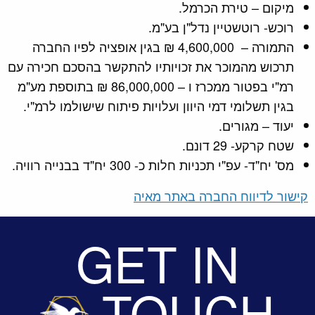
מיקום – טירת הכרמל.
רוכש- רוטשטיין נדל"ן בע"מ.
התמורה – 4,600,000 ₪ בגין אופציה לפיו החברה
תרכוש מהמוכר את זכויותיו להתקשר בהסכם חכירה עם
רמ"י בפטור ממכרז ו – 86,000,000 ₪ בתוספת מע"מ
בגין תשלומי דמי היוון ועלויות פיתוח שישולמו לרמ"י.
יעוד – מגורים.
שטח קרקע- 29 דונם.
מס' יח"ד- עפ"י תכניות חלות כ- 300 יח"ד בבנייה רוויה.
קישור לדיווח החברה באתר מאיה
GET IN
TOUCH