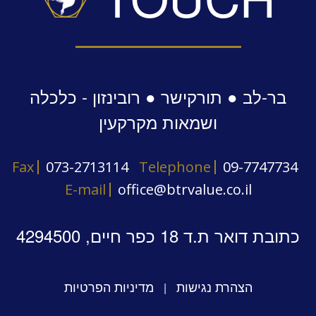
בר-לב ● תורקישר ● רובינזון - כלכלה
ושמאות מקרקעין
Fax
073-2713114
Telephone
09-7747734
E-mail
office@btrvalue.co.il
כתובת דואר ת.ד 18 כפר חיים, 4294500
הצהרת נגישות
מדיניות הפרטיות
|