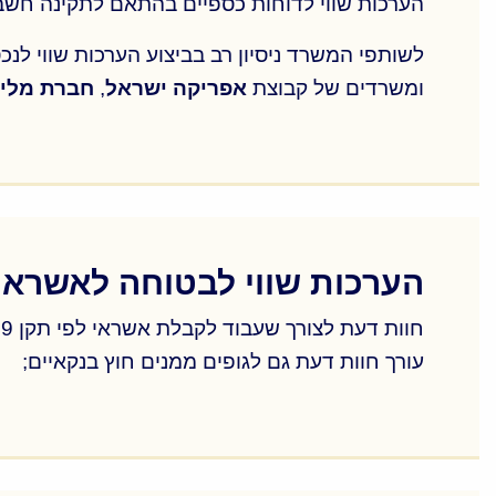
הערכות שווי לדוחות כספיים בהתאם לתקינה חשבונאית בינלאו
ליווי דיירים – בחינת תכנון אפשרי בבניין; בדיקות
לשותפי המשרד ניסיון רב בביצוע הערכות שווי לנכ
ומשרדים של קבוצת
אפריקה ישראל
,
חברת מליס
הערכות שווי לדוחות כספיים בהתאם לתקינה חשבונאית בינלאו
לשותפי המשרד ניסיון רב בביצוע הערכות שווי לנכ
ומשרדים של קבוצת
אפריקה ישראל
,
חברת מליס
הערכות שווי לבטוחה לאשראי (ת
עורך חוות דעת גם לגופים ממנים חוץ בנקאיים;
עורך חוות דעת גם לגופים ממנים חוץ בנקאיים;