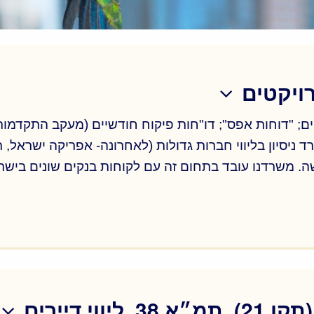
רויקטים
ים; "דוחות אפס"; דו"חות פיקוח חודשיים (מעקב התקדמות
רד ניסיון בליווי חברות גדולות (לאחרונה- אפריקה ישראל
ישה. משרדנו עובד בתחום זה עם לקוחות בנקים שונים בישר
ים; "דוחות אפס"; דו"חות פיקוח חודשיים (מעקב התקדמות
רד ניסיון בליווי חברות גדולות (לאחרונה- אפריקה ישראל
ישה. משרדנו עובד בתחום זה עם לקוחות בנקים שונים בישר
וי דיירים