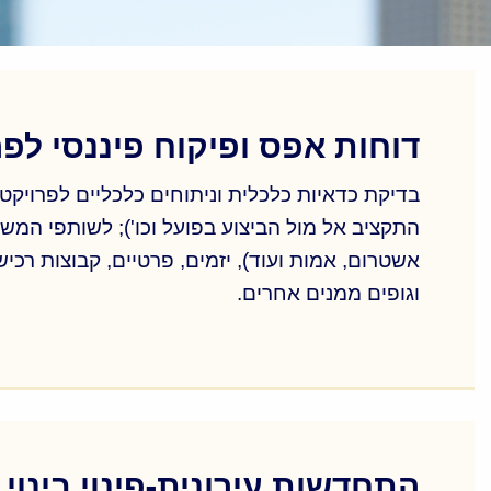
דוחות אפס ופיקוח פיננסי לפ
בדיקת כדאיות כלכלית וניתוחים כלכליים לפרויקט
התקציב אל מול הביצוע בפועל וכו'); לשותפי המש
אשטרום, אמות ועוד), יזמים, פרטיים, קבוצות רכ
וגופים ממנים אחרים.
בדיקת כדאיות כלכלית וניתוחים כלכליים לפרויקט
התקציב אל מול הביצוע בפועל וכו'); לשותפי המש
אשטרום, אמות ועוד), יזמים, פרטיים, קבוצות רכ
וגופים ממנים אחרים.
התחדשות עירונית-פינוי בינוי (תקן 21), תמ״א 38, ליו