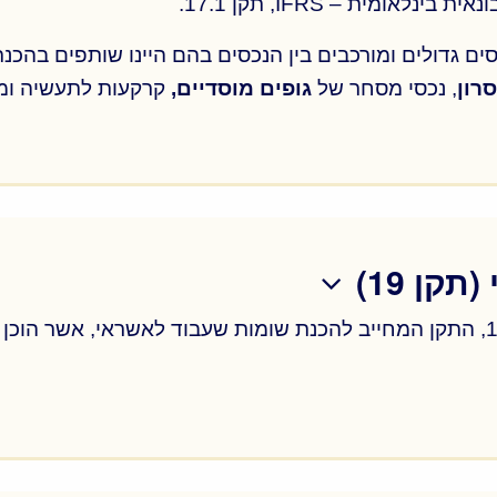
מית – IFRS, תקן 17.1.
 כדאיות למסלולים שונים (חיזוק או הריסה); התארגנות למכרז
סים גדולים ומורכבים בין הנכסים בהם היינו שותפים בהכנת
רון
, נכסי מסחר של
גופים מוסדיים,
קרקעות לתעשיה ו
מית – IFRS, תקן 17.1.
סים גדולים ומורכבים בין הנכסים בהם היינו שותפים בהכנת
רון
, נכסי מסחר של
גופים מוסדיים,
קרקעות לתעשיה ו
קן 19)
חוות דעת לצורך שעבוד לקבלת אשראי לפי תקן 19, התקן המחייב להכנת שומות שעבו
חוות דעת לצורך שעבוד לקבלת אשראי לפי תקן 19, התקן המחייב להכנת שומות שעבו