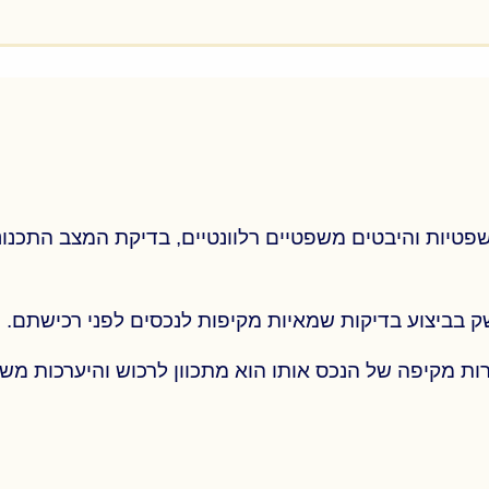
בתחום התכנית ולנכסים גובלים); הכנת חוות דעת בשלב הת
טיות והיבטים משפטיים רלוונטיים, בדיקת המצב התכנוני
 בביצוע בדיקות שמאיות מקיפות לנכסים לפני רכישתם.
רות מקיפה של הנכס אותו הוא מתכוון לרכוש והיערכות 