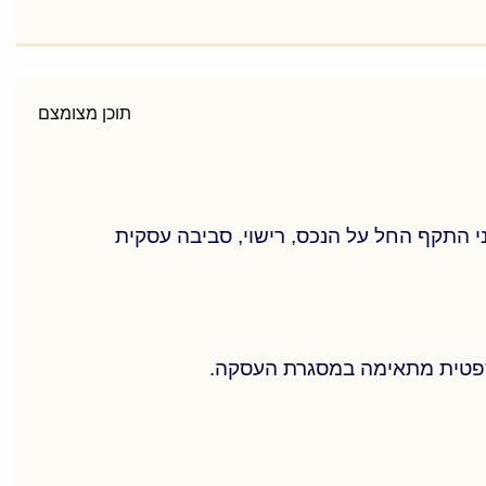
כנון לבחינת השפעות התכנית על נכסים בתחום
תוכן מצומצם
 התקף החל על הנכס, רישוי, סביבה עסקית
משפטית מתאימה במסגרת העסקה.