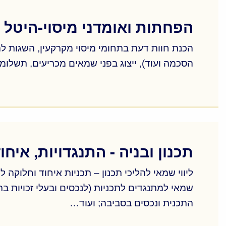
הפחתות ואומדני מיסוי-היטל
הכנת חוות דעת בתחומי מיסוי מקרקעין, השגות להי
הסכמה ועוד), ייצוג בפני שמאים מכריעים, תשלומי 
הכנת חוות דעת בתחומי מיסוי מקרקעין, השגות להי
הסכמה ועוד), ייצוג בפני שמאים מכריעים, תשלומי 
תכנון ובניה - התנגדויות, איח
שמאי למתנגדים לתכניות (לנכסים ובעלי זכויות 
התכנית ונכסים בסביבה; ועוד…