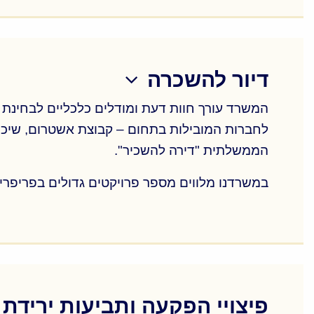
במסגרת הבדיקות מבוצעת בחינה של הזכויות המשפ
ועוד.
המשרד מלווה כמה מחברות הנדל"ן הגדולות במשק
דיור להשכרה
בדיקות נאותות מאפשרות לרוכש הפוטנציאלי היכ
המשרד עורך חוות דעת ומודלים כלכליים לבחינת ש
לחברות המובילות בתחום – קבוצת אשטרום, שיכון 
הממשלתית "דירה להשכיר".
במשרדנו מלווים מספר פרויקטים גדולים בפריפרי
המשרד עורך חוות דעת ומודלים כלכליים לבחינת ש
לחברות המובילות בתחום – קבוצת אשטרום, שיכון 
להשכיר".
במשרדנו מלווים מספר פרויקטים גדולים בפריפרי
פיצויי הפקעה ותביעות ירידת ער