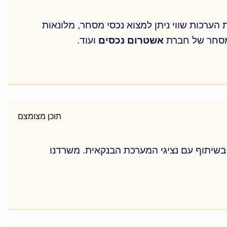
 יזמים; ניתוח הצעות היזמים; ניקוד דירות;
 הערכות שווי ניתן למצוא נכסי מסחר, מלונאות
מסחר של חברת
אשטרום נכסים
ועוד.
 הערכות שווי ניתן למצוא נכסי מסחר, מלונאות
מסחר של חברת
אשטרום נכסים
ועוד.
תוכן מצומצם
ד לאשראי, אשר הוכן בשיתוף עם נציגי המערכת הבנקאית. משרדנו
ד לאשראי, אשר הוכן בשיתוף עם נציגי המערכת הבנקאית. משרדנו