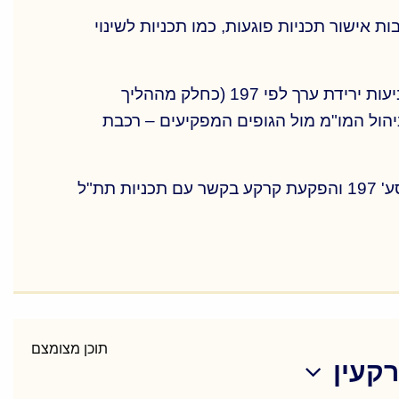
ת אישור תכניות פוגעות, כמו תכניות לשינוי
פיצויי הפקעה- ליווי שמאי של בעלי זכויות הנפגעים מהפקעת קרקעות מכל הסוגים, לעתים יחד ובהמשך לתביעות ירידת ערך לפי 197 (כחלק מההליך
ניהול המו"מ מול הגופים המפקיעים – רכבת
כיום המשרד מלווה, יחד עם משרד עו"ד מוביל בתחום התכנון והבניה מספר מושבים בטיפול בתביעות לפי' סע' 197 והפקעת קרקע בקשר עם תכניות תת"ל
ת אישור תכניות פוגעות, כמו תכניות לשינוי
פיצויי הפקעה- ליווי שמאי של בעלי זכויות הנפגעים מהפקעת קרקעות מכל הסוגים, לעתים יחד ובהמשך לתביעות ירידת ערך לפי 197 (כחלק מההליך
ניהול המו"מ מול הגופים המפקיעים – רכבת
תוכן מצומצם
רקעין