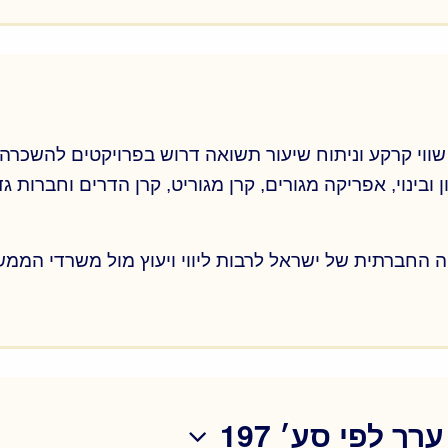
טיות והיבטים משפטיים רלוונטיים, בדיקת המצב התכנוני
 בביצוע בדיקות שמאיות מקיפות לנכסים לפני רכישתם.
רות מקיפה של הנכס אותו הוא מתכוון לרכוש והיערכות 
ווי קרקע וניתוח שיעור תשואה דרוש בפרויקטים להשכרה ל
ובינוי, אפריקה מגורים, קרן מגוריט, קרן הדרים וחברות 
ה החברתית של ישראל לרבות ליווי ויעוץ מול משרדי הממ
ווי קרקע וניתוח שיעור תשואה דרוש בפרויקטים להשכרה ל
ובינוי, קרן מגוריט, קרן הדרים וחברות גדולות נוספות
ה החברתית של ישראל לרבות ליווי ויעוץ מול משרדי הממ
ך לפי סע׳ 197