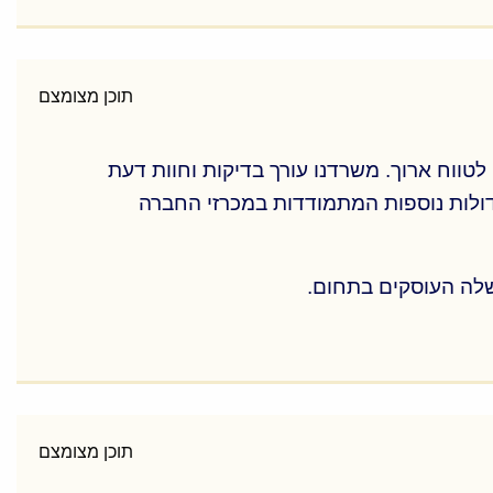
 התקף החל על הנכס, רישוי, סביבה עסקית
תוכן מצומצם
משפטית מתאימה במסגרת העסקה.
טווח ארוך. משרדנו עורך בדיקות וחוות דעת
גדולות נוספות המתמודדות במכרזי החברה
שלה העוסקים בתחום.
טווח ארוך. משרדנו עורך בדיקות וחוות דעת
 המתמודדות במכרזי החברה הממשלתית "דירה
שלה העוסקים בתחום.
תוכן מצומצם