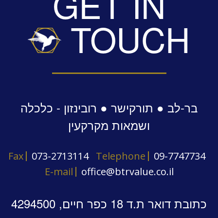
GET IN
TOUCH
תוכלו להתרשם מדוגמאות הנמצאות באתר בדף "מידע
מקצועי / סקירות".
בר-לב ● תורקישר ● רובינזון - כלכלה
ושמאות מקרקעין
Fax
073-2713114
Telephone
09-7747734
E-mail
office@btrvalue.co.il
כתובת דואר ת.ד 18 כפר חיים, 4294500