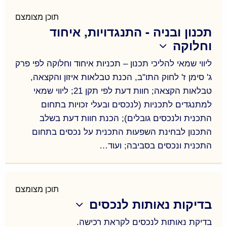
השבחה ותשלומי רשות מקרקעי ישראל שונים (דמי
היתר- לפיצול, שינוי יעוד וניצול, תוספת בניה, דמי
תוכן מצומצם
תכנון ובניה - התנגדויות, איחוד
הסכמה ועוד), ייצוג בפני שמאים מכריעים, תשלומי דמי
וחלוקה
חכירה לגופים ציבוריים ;
ליווי שמאי להליכי תכנון – תכניות איחוד וחלוקה לפי פרק
ג' סימן ז' לחוק התו"ב, הכנת טבלאות איזון והקצאה,
טבלאות הקצאה; חוות דעת לפי תקן 21; ליווי שמאי
למתנגדים לתכניות (לנכסים ובעלי זכויות בתחום
התכנית ולנכסים גובלים); הכנת חוות דעת בשלב
התכנון לבחינת השפעות התכנית על נכסים בתחום
התכנית ונכסים בסביבה; ועוד…
ליווי שמאי להליכי תכנון – תכניות איחוד וחלוקה לפי פרק
ג' סימן ז' לחוק התו"ב, הכנת טבלאות איזון והקצאה,
טבלאות הקצאה; חוות דעת לפי תקן 21; ליווי שמאי
תוכן מצומצם
בדיקות נאותות לנכסים
למתנגדים לתכניות (לנכסים ובעלי זכויות בתחום
התכנית ולנכסים גובלים); הכנת חוות דעת בשלב
בדיקת נאותות לנכסים לקראת רכישה.