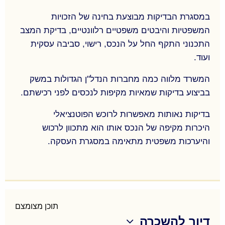
התכנון לבחינת השפעות התכנית על נכסים בתחום
התכנית ונכסים בסביבה; ועוד…
במסגרת הבדיקות מבוצעת בחינה של הזכויות
המשפטיות והיבטים משפטיים רלוונטיים, בדיקת המצב
התכנוני התקף החל על הנכס, רישוי, סביבה עסקית
ועוד.
המשרד מלווה כמה מחברות הנדל"ן הגדולות במשק
בביצוע בדיקות שמאיות מקיפות לנכסים לפני רכישתם.
בדיקות נאותות מאפשרות לרוכש הפוטנציאלי
היכרות מקיפה של הנכס אותו הוא מתכוון לרכוש
והיערכות משפטית מתאימה במסגרת העסקה.
בדיקת נאותות לנכסים לקראת רכישה.
במסגרת הבדיקות מבוצעת בחינה של הזכויות
תוכן מצומצם
המשפטיות והיבטים משפטיים רלוונטיים, בדיקת המצב
דיור להשכרה