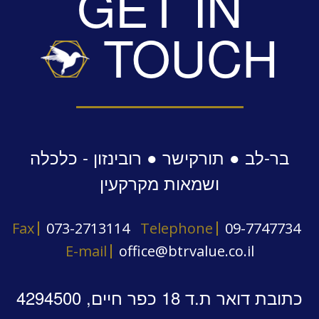
GET IN
TOUCH
תוכלו להתרשם מדוגמאות הנמצאות באתר בדף "מידע
מקצועי / סקירות".
בר-לב ● תורקישר ● רובינזון - כלכלה
ושמאות מקרקעין
Fax
073-2713114
Telephone
09-7747734
E-mail
office@btrvalue.co.il
כתובת דואר ת.ד 18 כפר חיים, 4294500