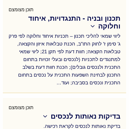
השבחה ותשלומי רשות מקרקעי ישראל שונים (דמי
היתר- לפיצול, שינוי יעוד וניצול, תוספת בניה, דמי
תוכן מצומצם
תכנון ובניה - התנגדויות, איחוד
הסכמה ועוד), ייצוג בפני שמאים מכריעים, תשלומי דמי
וחלוקה
חכירה לגופים ציבוריים ;
ליווי שמאי להליכי תכנון – תכניות איחוד וחלוקה לפי פרק
ג' סימן ז' לחוק התו"ב, הכנת טבלאות איזון והקצאה,
טבלאות הקצאה; חוות דעת לפי תקן 21; ליווי שמאי
למתנגדים לתכניות (לנכסים ובעלי זכויות בתחום
התכנית ולנכסים גובלים); הכנת חוות דעת בשלב
התכנון לבחינת השפעות התכנית על נכסים בתחום
התכנית ונכסים בסביבה; ועוד…
ליווי שמאי להליכי תכנון – תכניות איחוד וחלוקה לפי פרק
ג' סימן ז' לחוק התו"ב, הכנת טבלאות איזון והקצאה,
טבלאות הקצאה; חוות דעת לפי תקן 21; ליווי שמאי
תוכן מצומצם
בדיקות נאותות לנכסים
למתנגדים לתכניות (לנכסים ובעלי זכויות בתחום
התכנית ולנכסים גובלים); הכנת חוות דעת בשלב
בדיקת נאותות לנכסים לקראת רכישה.