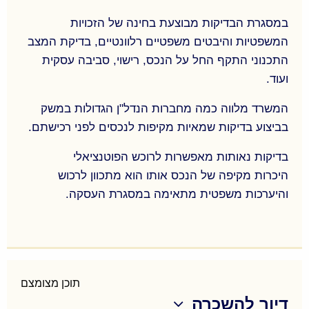
התכנון לבחינת השפעות התכנית על נכסים בתחום
התכנית ונכסים בסביבה; ועוד…
במסגרת הבדיקות מבוצעת בחינה של הזכויות
המשפטיות והיבטים משפטיים רלוונטיים, בדיקת המצב
התכנוני התקף החל על הנכס, רישוי, סביבה עסקית
ועוד.
המשרד מלווה כמה מחברות הנדל"ן הגדולות במשק
בביצוע בדיקות שמאיות מקיפות לנכסים לפני רכישתם.
בדיקות נאותות מאפשרות לרוכש הפוטנציאלי
היכרות מקיפה של הנכס אותו הוא מתכוון לרכוש
והיערכות משפטית מתאימה במסגרת העסקה.
בדיקת נאותות לנכסים לקראת רכישה.
במסגרת הבדיקות מבוצעת בחינה של הזכויות
תוכן מצומצם
המשפטיות והיבטים משפטיים רלוונטיים, בדיקת המצב
דיור להשכרה